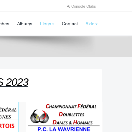
Console Clubs
iches
Albums
Liens
Contact
Aide
 2023