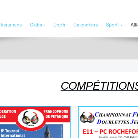
Instances
Clubs
Doc’s
Calendriers
Sportif
Aff
COMPÉTITIONS