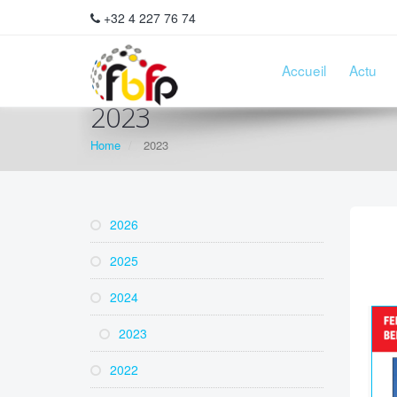
+32 4 227 76 74
Accueil
Actu
2023
Home
2023
2026
2025
2024
2023
2022