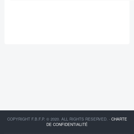
COPYRIGHT F.B.F.P. © 2020. ALL RIGHTS RESERVED. -
CHARTE
DE CONFIDENTIALITÉ