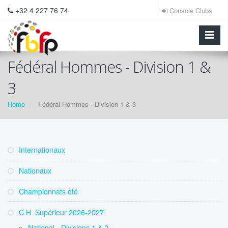
+32 4 227 76 74
Console Clubs
Fédéral Hommes - Division 1 &
3
Home
Fédéral Hommes - Division 1 & 3
Internationaux
Nationaux
Championnats été
C.H. Supérieur 2026-2027
National - Divisions 1 & 2