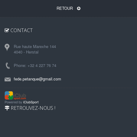
RETOUR
CONTACT
Rue haute Marexhe 144
4040 - Herstal
Phone: +32 4 227 76 74
fede.petanque@gmail.com
Powered by
iClubSport
RETROUVEZ-NOUS !