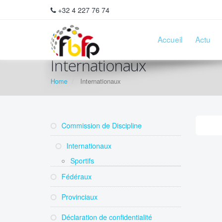
+32 4 227 76 74
Accueil
Actu
Internationaux
Home
Internationaux
Commission de Discipline
Internationaux
Sportifs
Fédéraux
Provinciaux
Déclaration de confidentialité