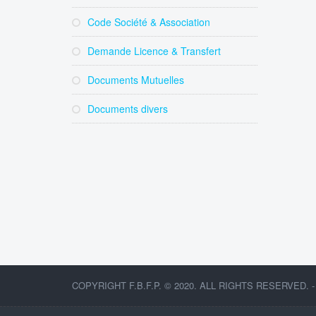
Code Société & Association
Demande Licence & Transfert
Documents Mutuelles
Documents divers
COPYRIGHT F.B.F.P. © 2020. ALL RIGHTS RESERVED. 