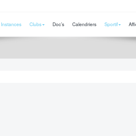
Instances
Clubs
Doc’s
Calendriers
Sportif
Aff