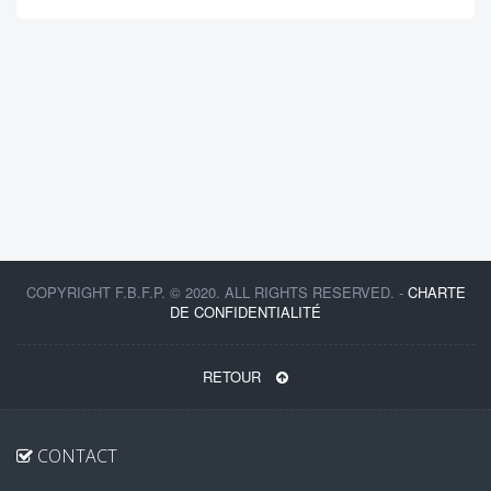
COPYRIGHT F.B.F.P. © 2020. ALL RIGHTS RESERVED. -
CHARTE
DE CONFIDENTIALITÉ
RETOUR
CONTACT