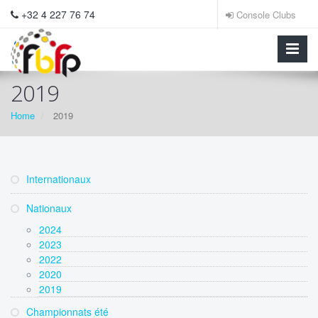
+32 4 227 76 74
Console Clubs
2019
Home
2019
Internationaux
Nationaux
2024
2023
2022
2020
2019
Championnats été