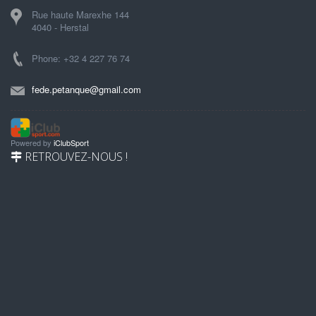
Rue haute Marexhe 144
4040 - Herstal
Phone: +32 4 227 76 74
fede.petanque@gmail.com
Powered by
iClubSport
RETROUVEZ-NOUS !